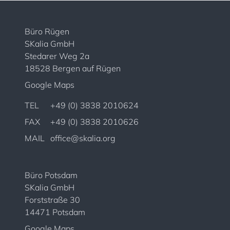
Büro Rügen
SKalia GmbH
Stedarer Weg 2a
18528 Bergen auf Rügen
Google Maps
TEL
+49 (0) 3838 2010624
FAX
+49 (0) 3838 2010626
MAIL
office@skalia.org
Büro Potsdam
SKalia GmbH
Forststraße 30
14471 Potsdam
Google Maps