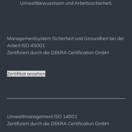
Umweltbewusstsein und Arbeitssicherheit.
Managementsystem Sicherheit und Gesundheit bei der
Arbeit ISO 45001
Zertifiziert durch die DEKRA Certification GmbH
Zertifikat ansehen
Umweltmanagement ISO 14001
Zertifiziert durch die DEKRA Certification GmbH